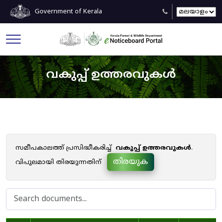
Government of Kerala
വകുപ്പ് ഉത്തരവുകൾ
സമീപകാലത്ത് പ്രസിദ്ധീകരിച്ച്
വകുപ്പ് ഉത്തരവുകൾ
.
തിരയുക
വിപുലമായി തിരയുന്നതിന്