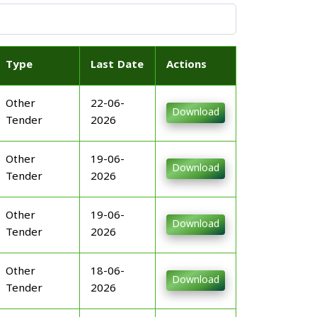
Type
Last Date
Actions
Other
22-06-
Download
Tender
2026
Other
19-06-
Download
Tender
2026
Other
19-06-
Download
Tender
2026
Other
18-06-
Download
Tender
2026