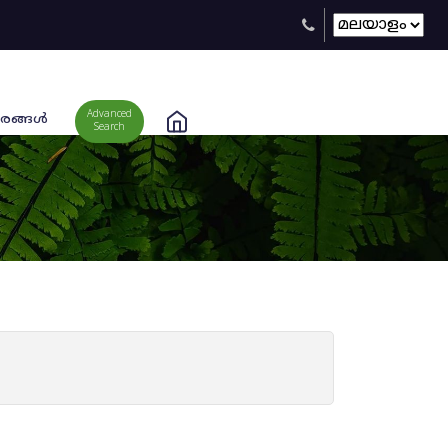
Advanced
രങ്ങള്‍
Search