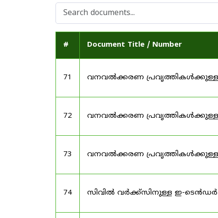
#
Document Title / Number
71
വനവൽക്കരണ പ്രവൃത്തികൾക്കുള്
72
വനവൽക്കരണ പ്രവൃത്തികൾക്കുള
73
വനവൽക്കരണ പ്രവൃത്തികൾക്കുള
74
സിവിൽ വർക്ക്സിനുള്ള ഇ-ടെൻഡർ 