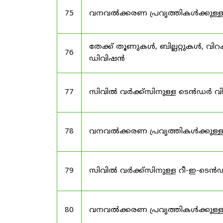
75
വനവൽക്കരണ പ്രവൃത്തികൾക്കുള്
തേക്ക് തൂണുകൾ, ബില്ലറ്റുകൾ, വി
76
ഡിവിഷൻ
77
സിവിൽ വർക്ക്‌സിനുള്ള ടെൻഡർ വ
78
വനവൽക്കരണ പ്രവൃത്തികൾക്കുള്
79
സിവിൽ വർക്ക്സിനുള്ള റീ-ഇ-ടെ
80
വനവൽക്കരണ പ്രവൃത്തികൾക്കുള്