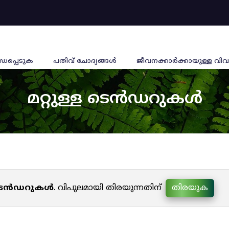
്ധപ്പെടുക
പതിവ് ചോദ്യങ്ങൾ
ജീവനക്കാര്‍ക്കായുള്ള വിവ
മറ്റുള്ള ടെൻഡറുകൾ
ള ടെൻഡറുകൾ
. വിപുലമായി തിരയുന്നതിന്
തിരയുക