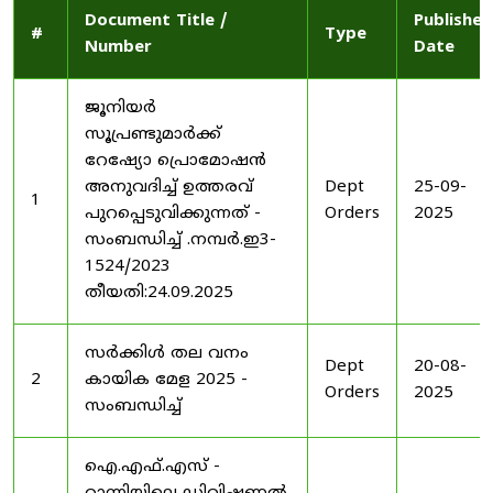
Document Title /
Published
#
Type
Number
Date
ജൂനിയർ
സൂപ്രണ്ടുമാർക്ക്
റേഷ്യോ പ്രൊമോഷൻ
അനുവദിച്ച് ഉത്തരവ്
Dept
25-09-
1
പുറപ്പെടുവിക്കുന്നത് -
Orders
2025
സംബന്ധിച്ച് .നമ്പർ.ഇ3-
1524/2023
തീയതി:24.09.2025
സർക്കിൾ തല വനം
Dept
20-08-
2
കായിക മേള 2025 -
Orders
2025
സംബന്ധിച്ച്
ഐ.എഫ്.എസ് -