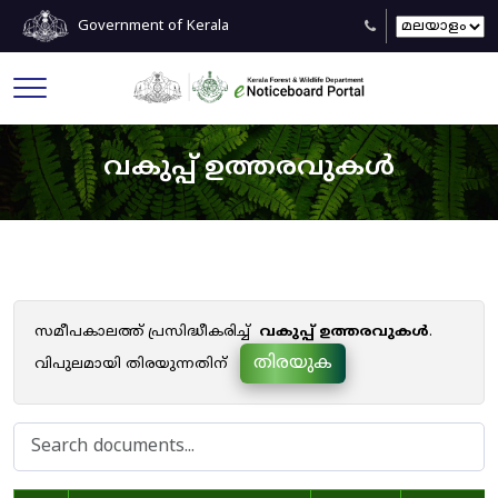
Government of Kerala
വകുപ്പ് ഉത്തരവുകൾ
സമീപകാലത്ത് പ്രസിദ്ധീകരിച്ച്
വകുപ്പ് ഉത്തരവുകൾ
.
തിരയുക
വിപുലമായി തിരയുന്നതിന്