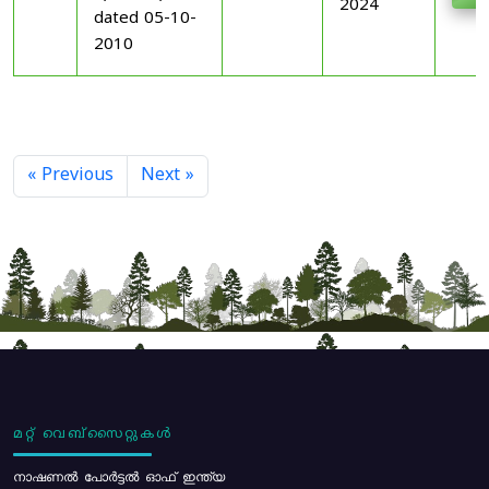
2024
dated 05-10-
2010
« Previous
Next »
മറ്റ് വെബ്സൈറ്റുകൾ
നാഷണൽ പോർട്ടൽ ഓഫ് ഇന്ത്യ