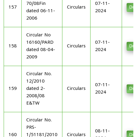
70/08Fin
07-11-
157
Circulars
Dow
dated 06-11-
2024
2006
Circular No
16160/PARD
07-11-
158
Circulars
Dow
dated 08-04-
2024
2009
Circular No.
12/2010
07-11-
159
dated 2-
Circulars
Dow
2024
2008/08
E&TW
Circular No.
PRS-
08-11-
160
1/51181/2010
Circulars
Dow