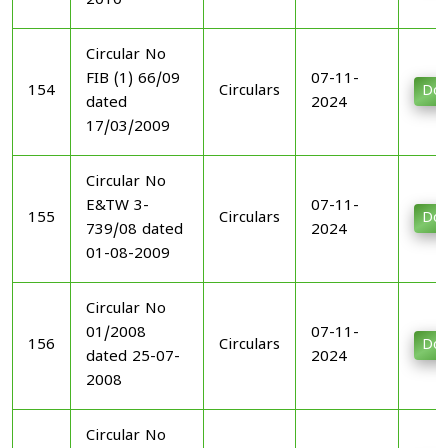
2010
Circular No
FIB (1) 66/09
07-11-
154
Circulars
Dow
dated
2024
17/03/2009
Circular No
E&TW 3-
07-11-
155
Circulars
Dow
739/08 dated
2024
01-08-2009
Circular No
01/2008
07-11-
156
Circulars
Dow
dated 25-07-
2024
2008
Circular No