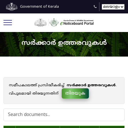
Government of Kerala
സർക്കാർ ഉത്തരവുകൾ
സമീപകാലത്ത് പ്രസിദ്ധീകരിച്ച്
സർക്കാർ ഉത്തരവുകൾ
.
തിരയുക
വിപുലമായി തിരയുന്നതിന്