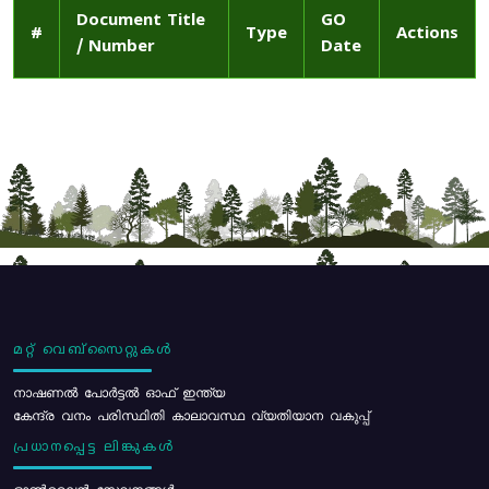
Document Title
GO
#
Type
Actions
/ Number
Date
മറ്റ് വെബ്സൈറ്റുകൾ
നാഷണൽ പോർട്ടൽ ഓഫ് ഇന്ത്യ
കേന്ദ്ര വനം പരിസ്ഥിതി കാലാവസ്ഥ വ്യതിയാന വകുപ്പ്
പ്രധാനപ്പെട്ട ലിങ്കുകൾ