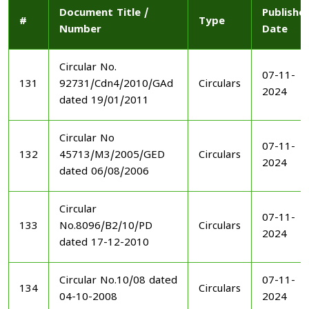
Document Title /
Publishe
#
Type
Number
Date
Circular No.
07-11-
131
92731/Cdn4/2010/GAd
Circulars
2024
dated 19/01/2011
Circular No
07-11-
132
45713/M3/2005/GED
Circulars
2024
dated 06/08/2006
Circular
07-11-
133
No.8096/B2/10/PD
Circulars
2024
dated 17-12-2010
Circular No.10/08 dated
07-11-
134
Circulars
04-10-2008
2024