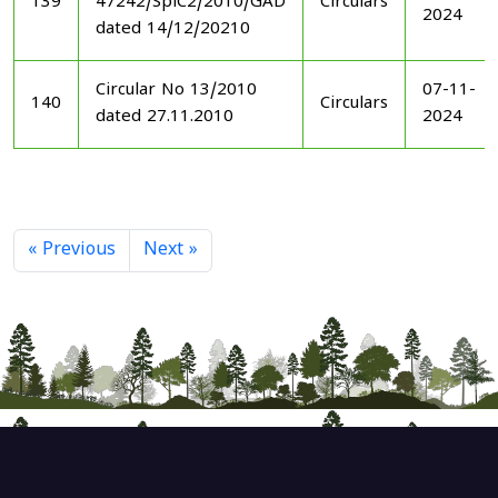
139
47242/SplC2/2010/GAD
Circulars
2024
dated 14/12/20210
Circular No 13/2010
07-11-
140
Circulars
dated 27.11.2010
2024
« Previous
Next »