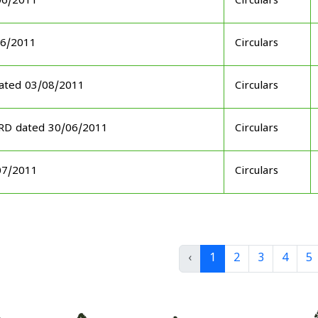
06/2011
Circulars
06/2011
Circulars
ated 03/08/2011
Circulars
ARD dated 30/06/2011
Circulars
07/2011
Circulars
‹
1
2
3
4
5