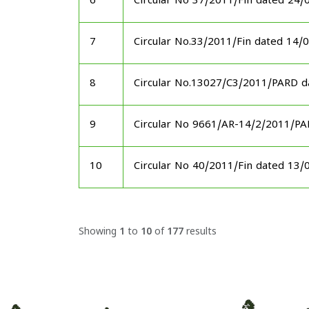
6
Circular No 37/2011/Fin dated 24/
7
Circular No.33/2011/Fin dated 14/
8
Circular No.13027/C3/2011/PARD d
9
Circular No 9661/AR-14/2/2011/P
10
Circular No 40/2011/Fin dated 13/
Showing
1
to
10
of
177
results