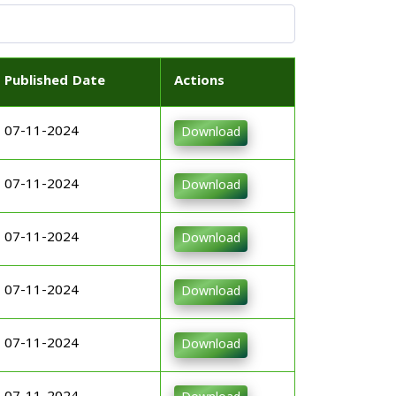
Published Date
Actions
07-11-2024
Download
07-11-2024
Download
07-11-2024
Download
07-11-2024
Download
07-11-2024
Download