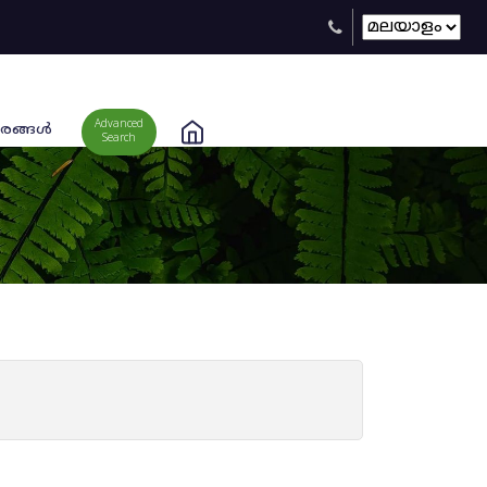
Advanced
രങ്ങള്‍
Search