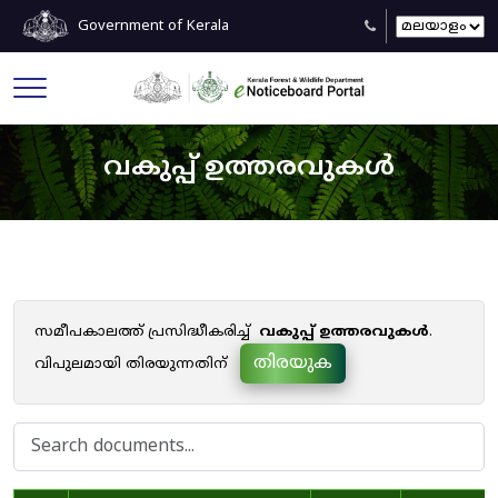
Government of Kerala
വകുപ്പ് ഉത്തരവുകൾ
സമീപകാലത്ത് പ്രസിദ്ധീകരിച്ച്
വകുപ്പ് ഉത്തരവുകൾ
.
തിരയുക
വിപുലമായി തിരയുന്നതിന്