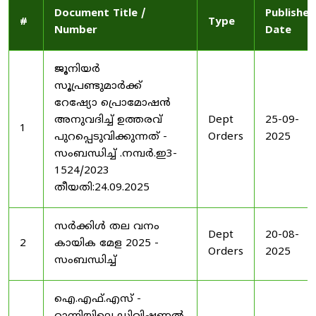
Document Title /
Published
#
Type
Number
Date
ജൂനിയർ
സൂപ്രണ്ടുമാർക്ക്
റേഷ്യോ പ്രൊമോഷൻ
അനുവദിച്ച് ഉത്തരവ്
Dept
25-09-
1
പുറപ്പെടുവിക്കുന്നത് -
Orders
2025
സംബന്ധിച്ച് .നമ്പർ.ഇ3-
1524/2023
തീയതി:24.09.2025
സർക്കിൾ തല വനം
Dept
20-08-
2
കായിക മേള 2025 -
Orders
2025
സംബന്ധിച്ച്
ഐ.എഫ്.എസ് -