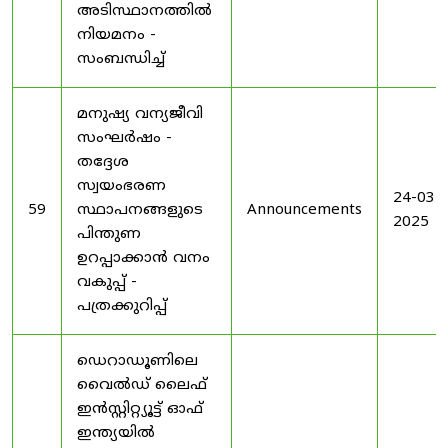
അടിസ്ഥാനത്തിൽ
നിയമനം -
സംബന്ധിച്ച്
മനുഷ്യ വന്യജീവി
സംഘർഷം -
തദ്ദേശ
സ്വയംഭരണ
24-03-
59
സ്ഥാപനങ്ങളുടെ
Announcements
2025
പിന്തുണ
ഉറപ്പാക്കാൻ വനം
വകുപ്പ് -
പത്രക്കുറിപ്പ്
ഡെറാഡൂണിലെ
വൈൽഡ് ലൈഫ്
ഇൻസ്റ്റിറ്റ്യൂട്ട് ഓഫ്
ഇന്ത്യയിൽ