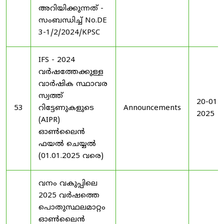
അറിയിക്കുന്നത് -
സംബന്ധിച്ച് No.DE
3-1/2/2024/KPSC
IFS - 2024
വർഷത്തേക്കുള്ള
വാർഷിക സ്ഥാവര
സ്വത്ത്
20-01-
53
റിട്ടേണുകളുടെ
Announcements
2025
(AIPR)
ഓൺലൈൻ
ഫയൽ ചെയ്യൽ
(01.01.2025 വരെ)
വനം വകുപ്പിലെ
2025 വർഷത്തെ
പൊതുസ്ഥലമാറ്റം
ഓൺലൈൻ