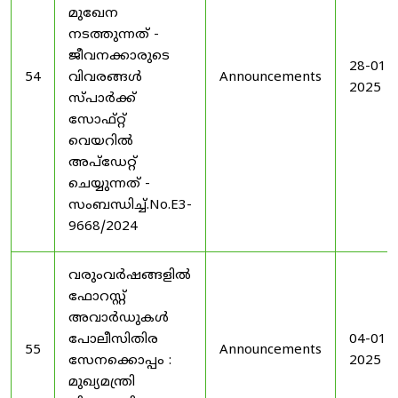
മുഖേന
നടത്തുന്നത് -
ജീവനക്കാരുടെ
28-01-
54
വിവരങ്ങൾ
Announcements
2025
സ്പാർക്ക്
സോഫ്റ്റ്
വെയറിൽ
അപ്ഡേറ്റ്
ചെയ്യുന്നത് -
സംബന്ധിച്ച്.No.E3-
9668/2024
വരുംവർഷങ്ങളിൽ
ഫോറസ്റ്റ്
അവാർഡുകൾ
പോലീസിതിര
04-01-
55
Announcements
സേനക്കൊപ്പം :
2025
മുഖ്യമന്ത്രി