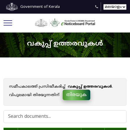
Government of Kerala
വകുപ്പ് ഉത്തരവുകൾ
സമീപകാലത്ത് പ്രസിദ്ധീകരിച്ച്
വകുപ്പ് ഉത്തരവുകൾ
.
തിരയുക
വിപുലമായി തിരയുന്നതിന്