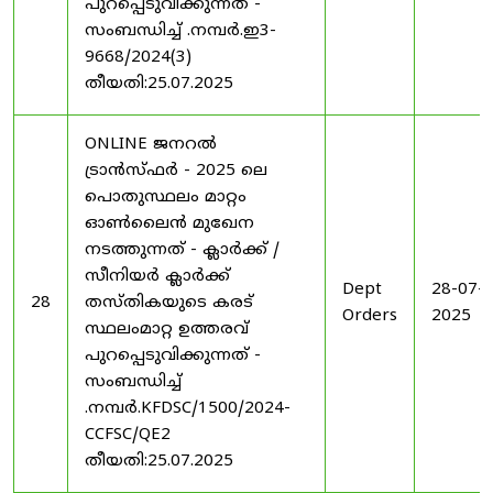
പുറപ്പെടുവിക്കുന്നത് -
സംബന്ധിച്ച് .നമ്പർ.ഇ3-
9668/2024(3)
തീയതി:25.07.2025
ONLINE ജനറൽ
ട്രാൻസ്ഫർ - 2025 ലെ
പൊതുസ്ഥലം മാറ്റം
ഓൺലൈൻ മുഖേന
നടത്തുന്നത് - ക്ലാർക്ക് /
സീനിയർ ക്ലാർക്ക്
Dept
28-07-
28
തസ്തികയുടെ കരട്
Orders
2025
സ്ഥലംമാറ്റ ഉത്തരവ്
പുറപ്പെടുവിക്കുന്നത് -
സംബന്ധിച്ച്
.നമ്പർ.KFDSC/1500/2024-
CCFSC/QE2
തീയതി:25.07.2025