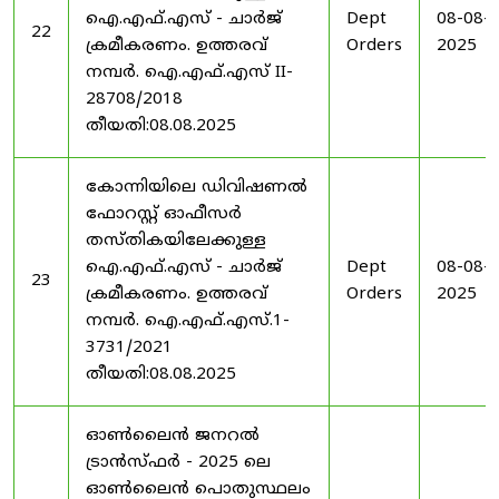
ഐ.എഫ്.എസ് - ചാർജ്
Dept
08-08-
22
ക്രമീകരണം. ഉത്തരവ്
Orders
2025
നമ്പർ. ഐ.എഫ്.എസ് II-
28708/2018
തീയതി:08.08.2025
കോന്നിയിലെ ഡിവിഷണൽ
ഫോറസ്റ്റ് ഓഫീസർ
തസ്തികയിലേക്കുള്ള
ഐ.എഫ്.എസ് - ചാർജ്
Dept
08-08-
23
ക്രമീകരണം. ഉത്തരവ്
Orders
2025
നമ്പർ. ഐ.എഫ്.എസ്.1-
3731/2021
തീയതി:08.08.2025
ഓൺലൈൻ ജനറൽ
ട്രാൻസ്ഫർ - 2025 ലെ
ഓൺലൈൻ പൊതുസ്ഥലം