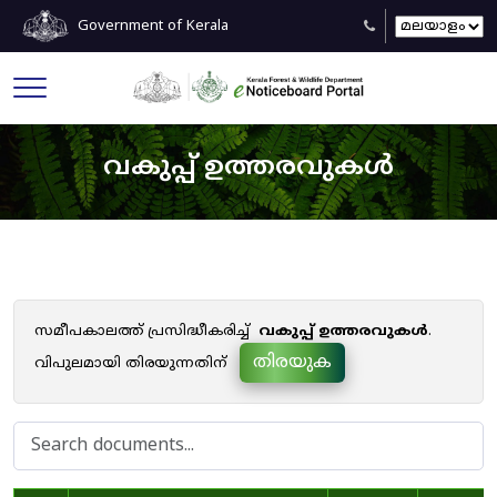
Government of Kerala
വകുപ്പ് ഉത്തരവുകൾ
സമീപകാലത്ത് പ്രസിദ്ധീകരിച്ച്
വകുപ്പ് ഉത്തരവുകൾ
.
തിരയുക
വിപുലമായി തിരയുന്നതിന്