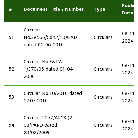
Publis
#
Document Title / Number
Type
Date
Circular
08-11-
51
No.38566/Cdn2/10/GAD
Circulars
2024
dated 02-06-2010
Circular No.E&TW-
08-11-
52
1/370/05 dated 01-04-
Circulars
2024
2006
Circular No.10/2010 dated
08-11-
53
Circulars
27.07.2010
2024
Circular 1257/AR13 (2)
08-11-
54
08/PARD dated
Circulars
2024
23/02/2009