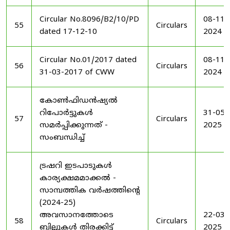
Circular No.8096/B2/10/PD
08-11-
55
Circulars
dated 17-12-10
2024
Circular No.01/2017 dated
08-11-
56
Circulars
31-03-2017 of CWW
2024
കോൺഫിഡൻഷ്യൽ
റിപോർട്ടുകൾ
31-05-
57
Circulars
സമർപ്പിക്കുന്നത് -
2025
സംബന്ധിച്ച്
ട്രഷറി ഇടപാടുകൾ
കാര്യക്ഷമമാക്കൽ -
സാമ്പത്തിക വർഷത്തിന്റെ
(2024-25)
അവസാനത്തോടെ
22-03-
58
Circulars
ബില്ലുകൾ തിരക്കിട്ട്
2025