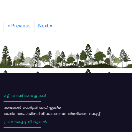
« Previous
Next »
മറ്റ് വെബ്സൈറ്റുകൾ
നാഷണൽ പോർട്ടൽ ഓഫ് ഇന്ത്യ
കേന്ദ്ര വനം പരിസ്ഥിതി കാലാവസ്ഥ വ്യതിയാന വകുപ്പ്
പ്രധാനപ്പെട്ട ലിങ്കുകൾ