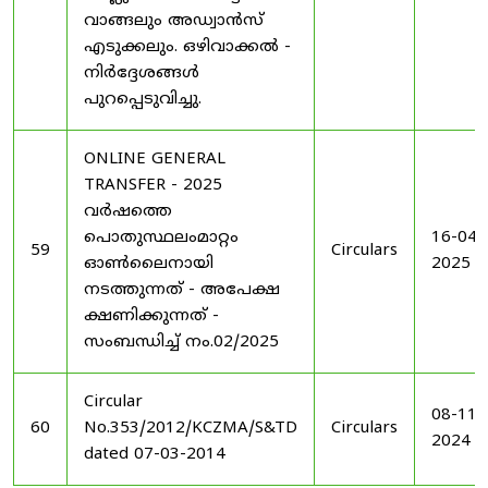
വാങ്ങലും അഡ്വാൻസ്
എടുക്കലും. ഒഴിവാക്കൽ -
നിർദ്ദേശങ്ങൾ
പുറപ്പെടുവിച്ചു.
ONLINE GENERAL
TRANSFER - 2025
വർഷത്തെ
പൊതുസ്ഥലംമാറ്റം
16-04-
59
Circulars
ഓൺലൈനായി
2025
നടത്തുന്നത് - അപേക്ഷ
ക്ഷണിക്കുന്നത് -
സംബന്ധിച്ച് നം.02/2025
Circular
08-11-
60
No.353/2012/KCZMA/S&TD
Circulars
2024
dated 07-03-2014