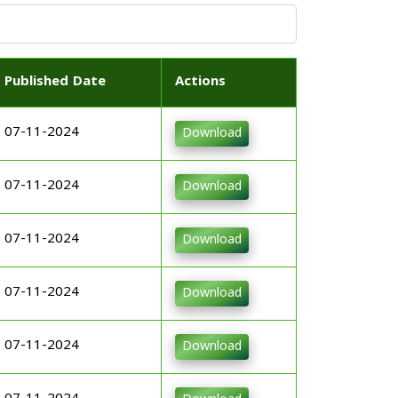
Published Date
Actions
07-11-2024
Download
07-11-2024
Download
07-11-2024
Download
07-11-2024
Download
07-11-2024
Download