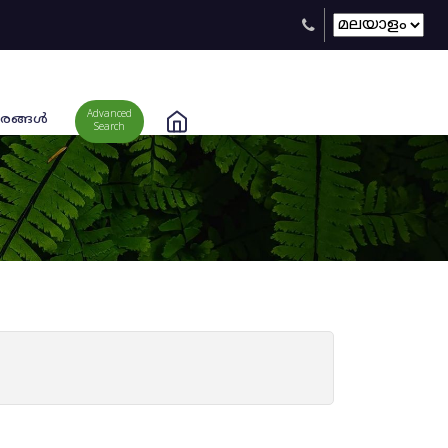
Advanced
രങ്ങള്‍
Search