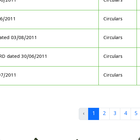
06/2011
Circulars
06/2011
Circulars
ated 03/08/2011
Circulars
ARD dated 30/06/2011
Circulars
07/2011
Circulars
‹
1
2
3
4
5