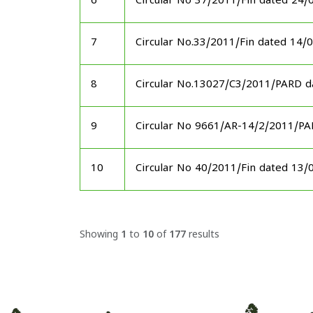
6
Circular No 37/2011/Fin dated 24/
7
Circular No.33/2011/Fin dated 14/
8
Circular No.13027/C3/2011/PARD d
9
Circular No 9661/AR-14/2/2011/P
10
Circular No 40/2011/Fin dated 13/
Showing
1
to
10
of
177
results