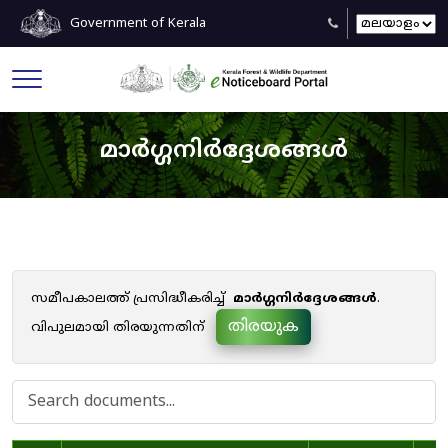
Government of Kerala
മാർഗ്ഗനിർദ്ദേശങ്ങൾ
സമീപകാലത്ത് പ്രസിദ്ധീകരിച്ച്
മാർഗ്ഗനിർദ്ദേശങ്ങൾ
.
തിരയുക
വിപുലമായി തിരയുന്നതിന്