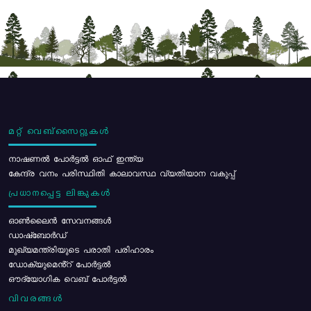
മറ്റ് വെബ്സൈറ്റുകൾ
നാഷണൽ പോർട്ടൽ ഓഫ് ഇന്ത്യ
കേന്ദ്ര വനം പരിസ്ഥിതി കാലാവസ്ഥ വ്യതിയാന വകുപ്പ്
പ്രധാനപ്പെട്ട ലിങ്കുകൾ
ഓൺലൈൻ സേവനങ്ങൾ
ഡാഷ്ബോർഡ്
മുഖ്യമന്ത്രിയുടെ പരാതി പരിഹാരം
ഡോക്യുമെൻ്റ് പോർട്ടൽ
ഔദ്യോഗിക വെബ് പോർട്ടൽ
വിവരങ്ങൾ