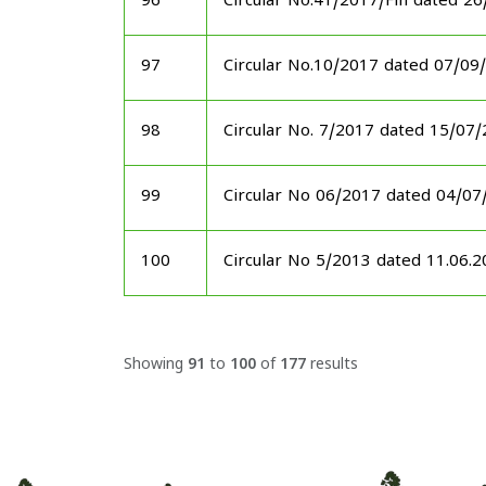
96
Circular No.41/2017/Fin dated 2
97
Circular No.10/2017 dated 07/09
98
Circular No. 7/2017 dated 15/07
99
Circular No 06/2017 dated 04/07
100
Circular No 5/2013 dated 11.06.
Showing
91
to
100
of
177
results