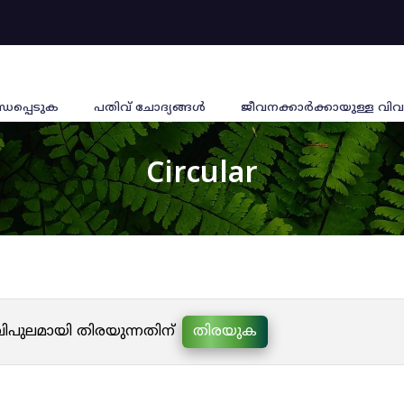
്ധപ്പെടുക
പതിവ് ചോദ്യങ്ങൾ
ജീവനക്കാര്‍ക്കായുള്ള വിവ
Circular
 വിപുലമായി തിരയുന്നതിന്
തിരയുക