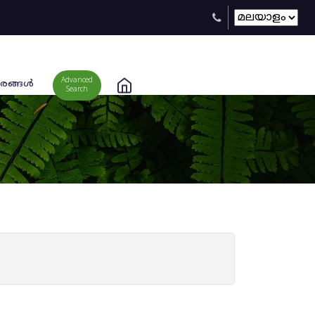
Advanced
രങ്ങള്‍
Search