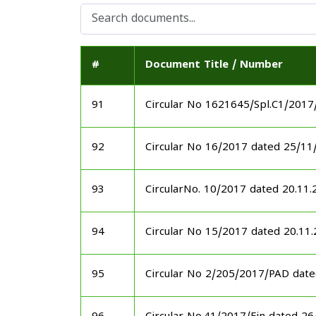
#
Document Title / Number
91
Circular No 1621645/Spl.C1/201
92
Circular No 16/2017 dated 25/11
93
CircularNo. 10/2017 dated 20.11.
94
Circular No 15/2017 dated 20.11
95
Circular No 2/205/2017/PAD dat