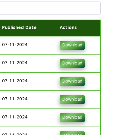
Published Date
Actions
07-11-2024
Download
07-11-2024
Download
07-11-2024
Download
07-11-2024
Download
07-11-2024
Download