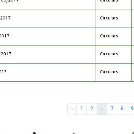
6/05/2017
Circulars
/2017
Circulars
/2017
Circulars
/2017
Circulars
2013
Circulars
‹
1
2
...
7
8
9