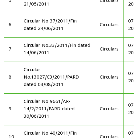
5
Circulars
21/05/2011
202
Circular No 37/2011/Fin
07-1
6
Circulars
dated 24/06/2011
202
Circular No.33/2011/Fin dated
07-1
7
Circulars
14/06/2011
202
Circular
07-1
8
No.13027/C3/2011/PARD
Circulars
202
dated 03/08/2011
Circular No 9661/AR-
07-1
9
14/2/2011/PARD dated
Circulars
202
30/06/2011
Circular No 40/2011/Fin
07-1
10
Circulars