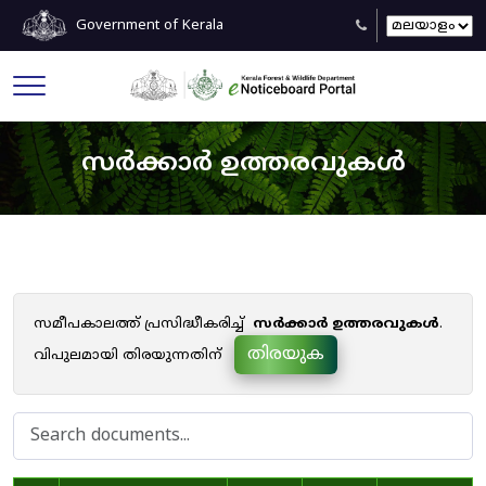
Government of Kerala
സർക്കാർ ഉത്തരവുകൾ
സമീപകാലത്ത് പ്രസിദ്ധീകരിച്ച്
സർക്കാർ ഉത്തരവുകൾ
.
തിരയുക
വിപുലമായി തിരയുന്നതിന്