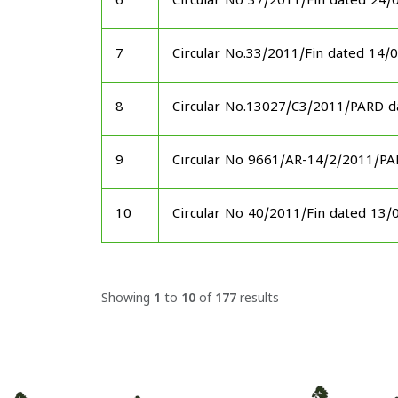
6
Circular No 37/2011/Fin dated 24/
7
Circular No.33/2011/Fin dated 14/
8
Circular No.13027/C3/2011/PARD d
9
Circular No 9661/AR-14/2/2011/P
10
Circular No 40/2011/Fin dated 13/
Showing
1
to
10
of
177
results