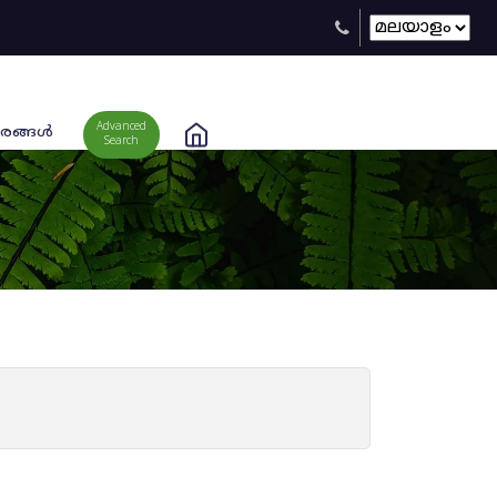
Advanced
രങ്ങള്‍
Search