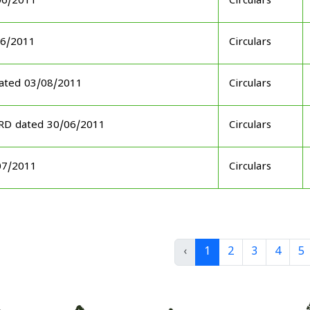
06/2011
Circulars
06/2011
Circulars
ated 03/08/2011
Circulars
ARD dated 30/06/2011
Circulars
07/2011
Circulars
‹
1
2
3
4
5