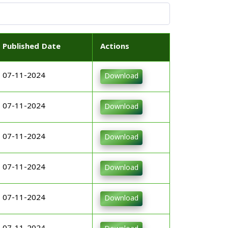
Published Date
Actions
07-11-2024
Download
07-11-2024
Download
07-11-2024
Download
07-11-2024
Download
07-11-2024
Download