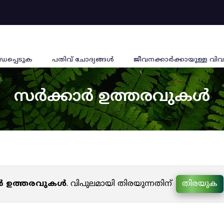
്ധപ്പെടുക
പതിവ് ചോദ്യങ്ങൾ
ജീവനക്കാര്‍ക്കായുള്ള വിവ
സർക്കാർ ഉത്തരവുകൾ
ർ ഉത്തരവുകൾ
. വിപുലമായി തിരയുന്നതിന്
തിരയുക