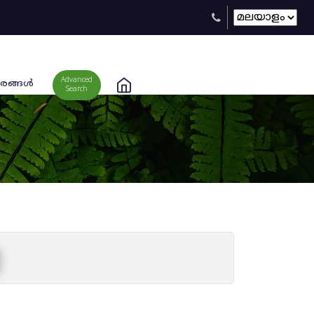
Advanced
രങ്ങള്‍
Search