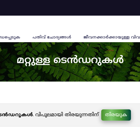
്ധപ്പെടുക
പതിവ് ചോദ്യങ്ങൾ
ജീവനക്കാര്‍ക്കായുള്ള വിവ
മറ്റുള്ള ടെൻഡറുകൾ
ള ടെൻഡറുകൾ
. വിപുലമായി തിരയുന്നതിന്
തിരയുക