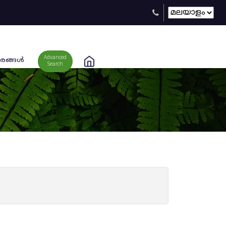
Advanced
രങ്ങള്‍
Search