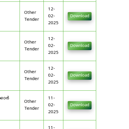
12-
Other
02-
Download
Tender
2025
12-
Other
02-
Download
Tender
2025
12-
Other
02-
Download
Tender
2025
്കാർ
11-
Other
02-
Download
Tender
2025
11-