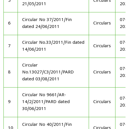
5
Circulars
21/05/2011
202
Circular No 37/2011/Fin
07-1
6
Circulars
dated 24/06/2011
202
Circular No.33/2011/Fin dated
07-1
7
Circulars
14/06/2011
202
Circular
07-1
8
No.13027/C3/2011/PARD
Circulars
202
dated 03/08/2011
Circular No 9661/AR-
07-1
9
14/2/2011/PARD dated
Circulars
202
30/06/2011
Circular No 40/2011/Fin
07-1
10
Circulars