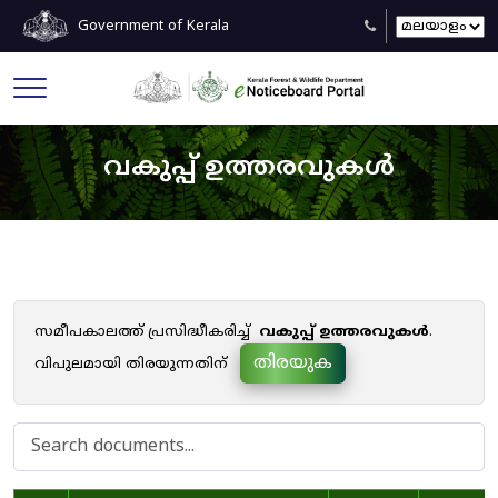
Government of Kerala
വകുപ്പ് ഉത്തരവുകൾ
സമീപകാലത്ത് പ്രസിദ്ധീകരിച്ച്
വകുപ്പ് ഉത്തരവുകൾ
.
തിരയുക
വിപുലമായി തിരയുന്നതിന്