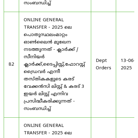
സംബന്ധിച്ച്
ONLINE GENERAL
TRANSFER - 2025 ലെ
പൊതുസ്ഥലംമാറ്റം
ഓൺലൈൻ മുഖേന
നടത്തുന്നത് - ക്ലാർക്ക് /
സീനിയർ
Dept
13-06-
82
ക്ലാർക്ക്,ടൈപ്പിസ്റ്റ്,ഫോറസ്റ്റ്
Orders
2025
ഡ്രൈവർ എന്നീ
തസ്തികകളുടെ കരട്
വേക്കൻസി ലിസ്റ്റ് & കരട് 3
ഇയർ ലിസ്റ്റ് എന്നിവ
പ്രസിദ്ധീകരിക്കുന്നത് -
സംബന്ധിച്ച്
ONLINE GENERAL
TRANSFER - 2025 ലെ