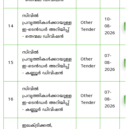
- തെന്മല ഡിവിഷൻ
സിവിൽ
10-
പ്രവൃത്തികൾക്കായുള്ള
Other
14
08-
D
ഇ-ടെൻഡർ അറിയിപ്പ്
Tender
2026
- തെന്മല ഡിവിഷൻ
സിവിൽ
07-
പ്രവൃത്തികൾക്കായുള്ള
Other
15
08-
D
ഇ-ടെൻഡർ അറിയിപ്പ്
Tender
2026
- കണ്ണൂർ ഡിവിഷൻ
സിവിൽ
07-
പ്രവൃത്തികൾക്കായുള്ള
Other
16
08-
D
ഇ-ടെൻഡർ അറിയിപ്പ്
Tender
2026
- കണ്ണൂർ ഡിവിഷൻ
ഇലക്ട്രിക്കൽ,