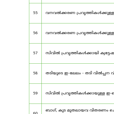
55
വനവൽക്കരണ പ്രവൃത്തികൾക്കുള്
56
വനവൽക്കരണ പ്രവൃത്തികൾക്കുള
57
സിവിൽ പ്രവൃത്തികൾക്കായി ക്വട്ട
58
തടിയുടെ ഇ-ലേലം - തടി വിൽപ്പന വ
59
സിവിൽ പ്രവൃത്തികൾക്കായുള്ള ഇ
ബാഗ്, കുട മുതലായവ വിതരണം ചെയ്യ
60