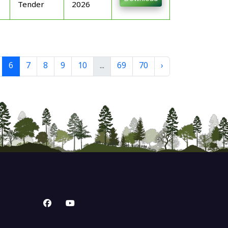
Tender
2026
6
7
8
9
10
...
69
70
›