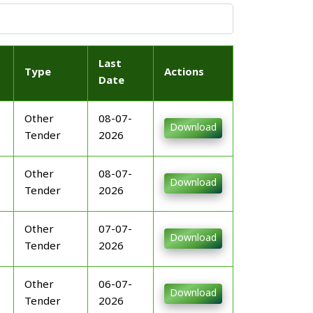
Last
Type
Actions
Date
Other
08-07-
Download
Tender
2026
ന
Other
08-07-
Download
Tender
2026
Other
07-07-
Download
Tender
2026
Other
06-07-
Download
Tender
2026