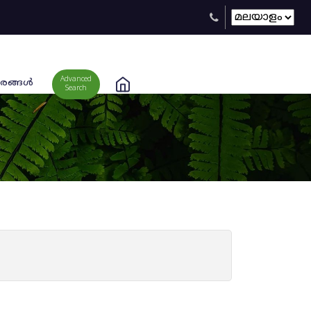
Advanced
രങ്ങള്‍
Search