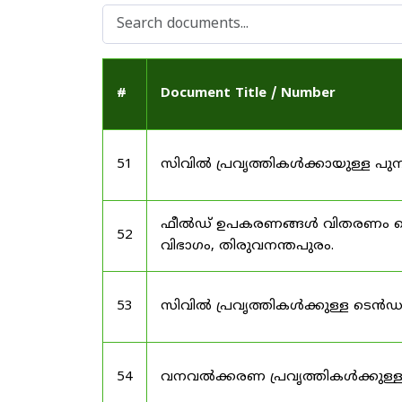
#
Document Title / Number
51
സിവിൽ പ്രവൃത്തികൾക്കായുള്ള 
ഫീൽഡ് ഉപകരണങ്ങൾ വിതരണം ചെയ്യു
52
വിഭാഗം, തിരുവനന്തപുരം.
53
സിവിൽ പ്രവൃത്തികൾക്കുള്ള ടെൻ
54
വനവൽക്കരണ പ്രവൃത്തികൾക്കുള്