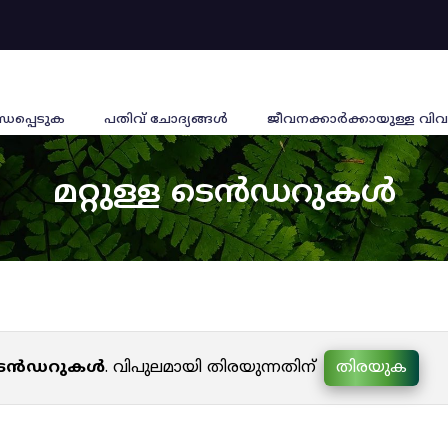
്ധപ്പെടുക
പതിവ് ചോദ്യങ്ങൾ
ജീവനക്കാര്‍ക്കായുള്ള വിവ
മറ്റുള്ള ടെൻഡറുകൾ
ള ടെൻഡറുകൾ
. വിപുലമായി തിരയുന്നതിന്
തിരയുക