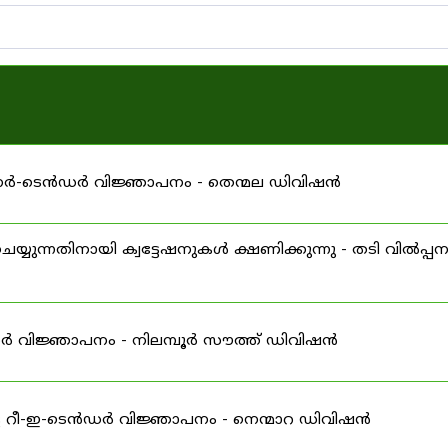
പുനർ-ടെൻഡർ വിജ്ഞാപനം - തെന്മല ഡിവിഷൻ
ന്നതിനായി ക്വട്ടേഷനുകൾ ക്ഷണിക്കുന്നു - തടി വിൽപ്പ
ഡർ വിജ്ഞാപനം - നിലമ്പൂർ സൗത്ത് ഡിവിഷൻ
ള റീ-ഇ-ടെൻഡർ വിജ്ഞാപനം - നെന്മാറ ഡിവിഷൻ