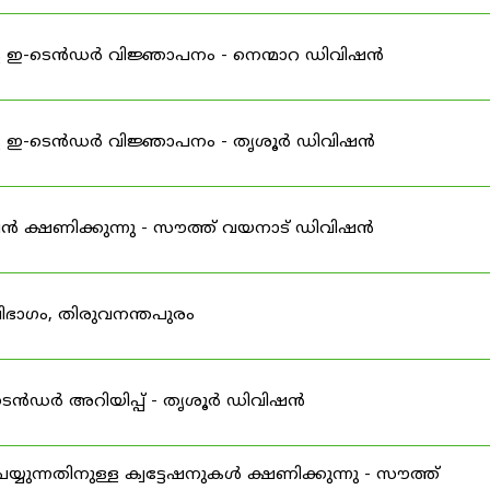
ള ഇ-ടെൻഡർ വിജ്ഞാപനം - നെന്മാറ ഡിവിഷൻ
്ള ഇ-ടെൻഡർ വിജ്ഞാപനം - തൃശൂർ ഡിവിഷൻ
േഷൻ ക്ഷണിക്കുന്നു - സൗത്ത് വയനാട് ഡിവിഷൻ
ിഭാഗം, തിരുവനന്തപുരം
-ടെൻഡർ അറിയിപ്പ് - തൃശൂർ ഡിവിഷൻ
ുന്നതിനുള്ള ക്വട്ടേഷനുകൾ ക്ഷണിക്കുന്നു - സൗത്ത്