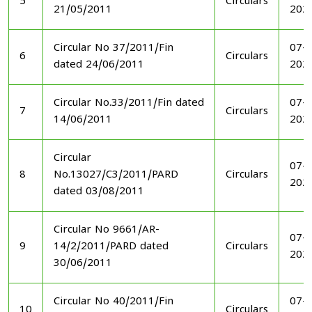
5
Circulars
21/05/2011
202
Circular No 37/2011/Fin
07-1
6
Circulars
dated 24/06/2011
202
Circular No.33/2011/Fin dated
07-1
7
Circulars
14/06/2011
202
Circular
07-1
8
No.13027/C3/2011/PARD
Circulars
202
dated 03/08/2011
Circular No 9661/AR-
07-1
9
14/2/2011/PARD dated
Circulars
202
30/06/2011
Circular No 40/2011/Fin
07-1
10
Circulars