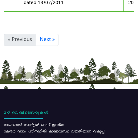
dated 13/07/2011
202
« Previous
Next »
മറ്റ് വെബ്സൈറ്റുകൾ
നാഷണൽ പോർട്ടൽ ഓഫ് ഇന്ത്യ
കേന്ദ്ര വനം പരിസ്ഥിതി കാലാവസ്ഥ വ്യതിയാന വകുപ്പ്