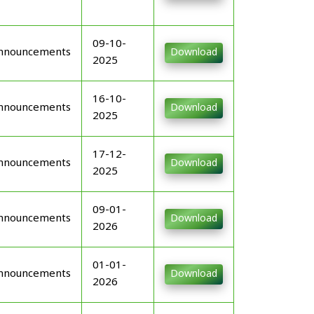
09-10-
nnouncements
Download
2025
16-10-
nnouncements
Download
2025
17-12-
nnouncements
Download
2025
09-01-
nnouncements
Download
2026
01-01-
nnouncements
Download
2026