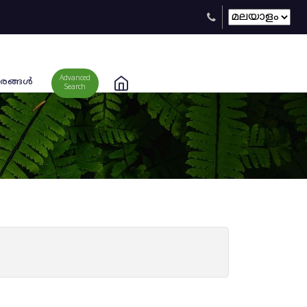
Advanced
രങ്ങള്‍
Search