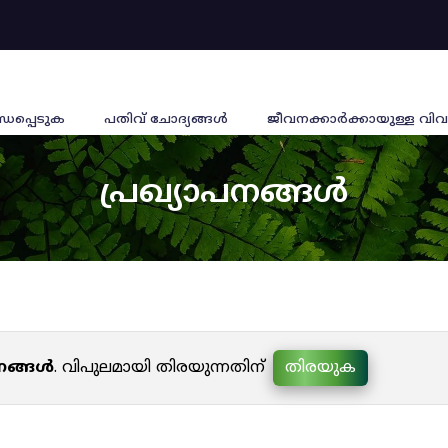
്ധപ്പെടുക
പതിവ് ചോദ്യങ്ങൾ
ജീവനക്കാര്‍ക്കായുള്ള വിവ
പ്രഖ്യാപനങ്ങൾ
പനങ്ങൾ
. വിപുലമായി തിരയുന്നതിന്
തിരയുക