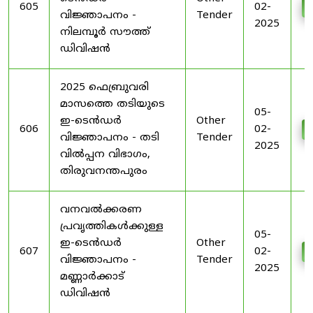
605
02-
വിജ്ഞാപനം -
Tender
2025
നിലമ്പൂർ സൗത്ത്
ഡിവിഷൻ
2025 ഫെബ്രുവരി
മാസത്തെ തടിയുടെ
05-
ഇ-ടെൻഡർ
Other
606
02-
വിജ്ഞാപനം - തടി
Tender
2025
വിൽപ്പന വിഭാഗം,
തിരുവനന്തപുരം
വനവൽക്കരണ
പ്രവൃത്തികൾക്കുള്ള
05-
ഇ-ടെൻഡർ
Other
607
02-
വിജ്ഞാപനം -
Tender
2025
മണ്ണാർക്കാട്
ഡിവിഷൻ