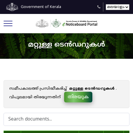
Government of Kerala
മറ്റുള്ള ടെൻഡറുകൾ
സമീപകാലത്ത് പ്രസിദ്ധീകരിച്ച്
മറ്റുള്ള ടെൻഡറുകൾ
.
തിരയുക
വിപുലമായി തിരയുന്നതിന്