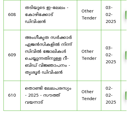
തടിയുടെ ഇ-ലേലം -
03-
Other
608
കോഴിക്കോട്
02-
Tender
ഡിവിഷൻ
2025
അംഗീകൃത സർക്കാർ
ഏജൻസികളിൽ നിന്ന്
03-
സിവിൽ ജോലികൾ
Other
609
02-
ചെയ്യുന്നതിനുള്ള റീ-
Tender
2025
ബിഡ് വിജ്ഞാപനം -
തൃശൂർ ഡിവിഷൻ
തൊണ്ടി ലേലപരസ്യം
02-
Other
610
- 2025 - സൗത്ത്
02-
Tender
വയനാട്
2025