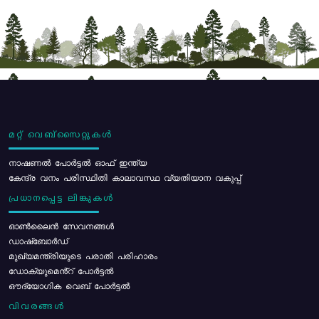
മറ്റ് വെബ്സൈറ്റുകൾ
നാഷണൽ പോർട്ടൽ ഓഫ് ഇന്ത്യ
കേന്ദ്ര വനം പരിസ്ഥിതി കാലാവസ്ഥ വ്യതിയാന വകുപ്പ്
പ്രധാനപ്പെട്ട ലിങ്കുകൾ
ഓൺലൈൻ സേവനങ്ങൾ
ഡാഷ്ബോർഡ്
മുഖ്യമന്ത്രിയുടെ പരാതി പരിഹാരം
ഡോക്യുമെൻ്റ് പോർട്ടൽ
ഔദ്യോഗിക വെബ് പോർട്ടൽ
വിവരങ്ങൾ