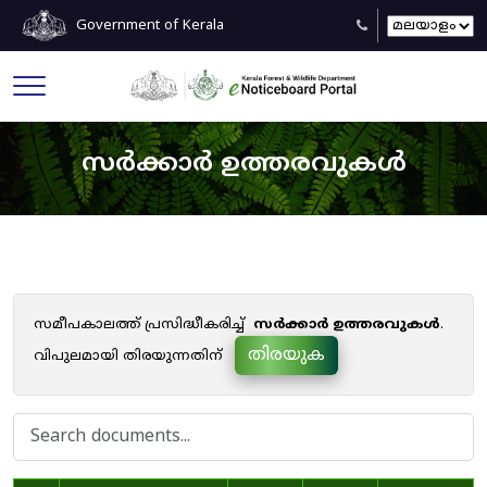
Government of Kerala
സർക്കാർ ഉത്തരവുകൾ
സമീപകാലത്ത് പ്രസിദ്ധീകരിച്ച്
സർക്കാർ ഉത്തരവുകൾ
.
തിരയുക
വിപുലമായി തിരയുന്നതിന്