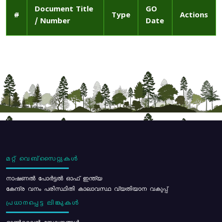
Document Title
GO
#
Type
Actions
/ Number
Date
മറ്റ് വെബ്സൈറ്റുകൾ
നാഷണൽ പോർട്ടൽ ഓഫ് ഇന്ത്യ
കേന്ദ്ര വനം പരിസ്ഥിതി കാലാവസ്ഥ വ്യതിയാന വകുപ്പ്
പ്രധാനപ്പെട്ട ലിങ്കുകൾ