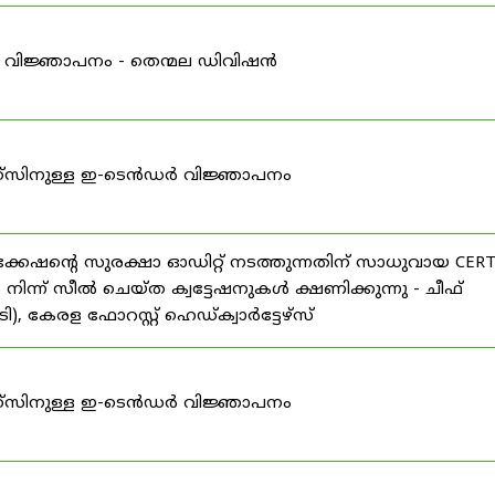
 വിജ്ഞാപനം - തെന്മല ഡിവിഷൻ
ക്സിനുള്ള ഇ-ടെൻഡർ വിജ്ഞാപനം
ഷന്റെ സുരക്ഷാ ഓഡിറ്റ് നടത്തുന്നതിന് സാധുവായ CERT
് സീൽ ചെയ്ത ക്വട്ടേഷനുകൾ ക്ഷണിക്കുന്നു - ചീഫ്
 കേരള ഫോറസ്റ്റ് ഹെഡ്ക്വാർട്ടേഴ്സ്
ക്സിനുള്ള ഇ-ടെൻഡർ വിജ്ഞാപനം