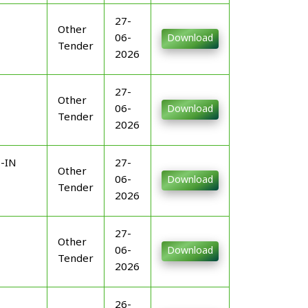
27-
Other
06-
Download
Tender
2026
27-
Other
06-
Download
Tender
2026
-IN
27-
Other
06-
Download
Tender
2026
27-
Other
06-
Download
Tender
2026
26-