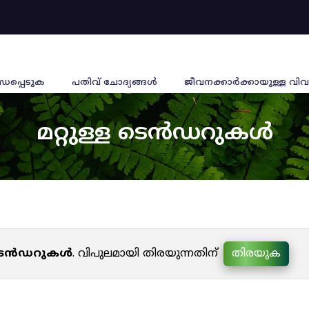
്ധപ്പെടുക
പതിവ് ചോദ്യങ്ങൾ
ജീവനക്കാര്‍ക്കായുള്ള വിവ
മറ്റുള്ള ടെൻഡറുകൾ
ള ടെൻഡറുകൾ
. വിപുലമായി തിരയുന്നതിന്
തിരയുക