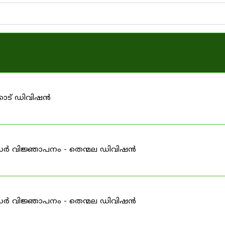
കാട് ഡിവിഷൻ
ൻഡർ വിജ്ഞാപനം - തെന്മല ഡിവിഷൻ
ൻഡർ വിജ്ഞാപനം - തെന്മല ഡിവിഷൻ