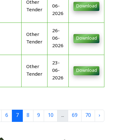
Other
06-
Download
Tender
2026
26-
Other
06-
Download
Tender
2026
23-
Other
06-
Download
Tender
2026
6
7
8
9
10
...
69
70
›