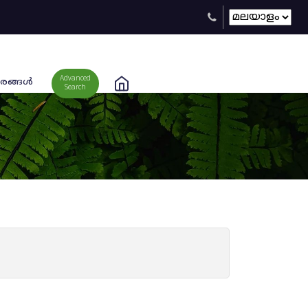
Advanced
രങ്ങള്‍
Search