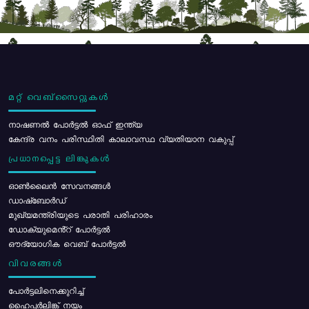
മറ്റ് വെബ്സൈറ്റുകൾ
നാഷണൽ പോർട്ടൽ ഓഫ് ഇന്ത്യ
കേന്ദ്ര വനം പരിസ്ഥിതി കാലാവസ്ഥ വ്യതിയാന വകുപ്പ്
പ്രധാനപ്പെട്ട ലിങ്കുകൾ
ഓൺലൈൻ സേവനങ്ങൾ
ഡാഷ്ബോർഡ്
മുഖ്യമന്ത്രിയുടെ പരാതി പരിഹാരം
ഡോക്യുമെൻ്റ് പോർട്ടൽ
ഔദ്യോഗിക വെബ് പോർട്ടൽ
വിവരങ്ങൾ
പോര്‍ട്ടലിനെക്കുറിച്ച്
ഹൈപ്പർലിങ്ക് നയം