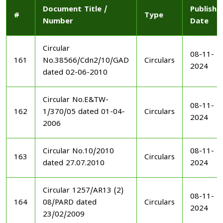
Document Title /
Publishe
#
Type
Number
Date
Circular
08-11-
161
No.38566/Cdn2/10/GAD
Circulars
2024
dated 02-06-2010
Circular No.E&TW-
08-11-
162
1/370/05 dated 01-04-
Circulars
2024
2006
Circular No.10/2010
08-11-
163
Circulars
dated 27.07.2010
2024
Circular 1257/AR13 (2)
08-11-
164
08/PARD dated
Circulars
2024
23/02/2009