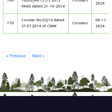
169
16203/AR.12 (1) 2013
Circulars
2024
PARD dated 21-10-2014
Circular No.02/14 dated
08-11-
170
Circulars
21.07.2014 of CWW
2024
« Previous
Next »