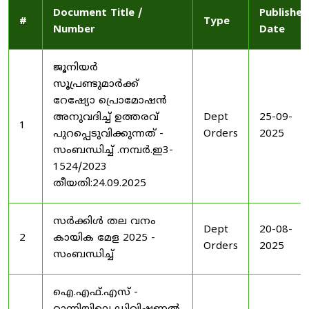
Document Title /
Published
#
Type
Number
Date
ജൂനിയർ
സൂപ്രണ്ടുമാർക്ക്
റേഷ്യോ പ്രൊമോഷൻ
അനുവദിച്ച് ഉത്തരവ്
Dept
25-09-
1
പുറപ്പെടുവിക്കുന്നത് -
Orders
2025
സംബന്ധിച്ച് .നമ്പർ.ഇ3-
1524/2023
തീയതി:24.09.2025
സർക്കിൾ തല വനം
Dept
20-08-
2
കായിക മേള 2025 -
Orders
2025
സംബന്ധിച്ച്
ഐ.എഫ്.എസ് -