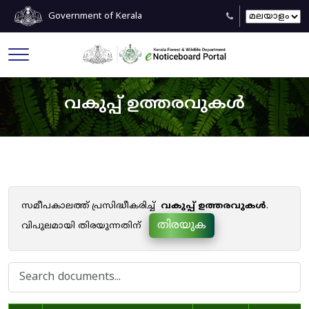
Government of Kerala
വകുപ്പ് ഉത്തരവുകൾ
സമീപകാലത്ത് പ്രസിദ്ധീകരിച്ച്
വകുപ്പ് ഉത്തരവുകൾ
.
തിരയുക
വിപുലമായി തിരയുന്നതിന്