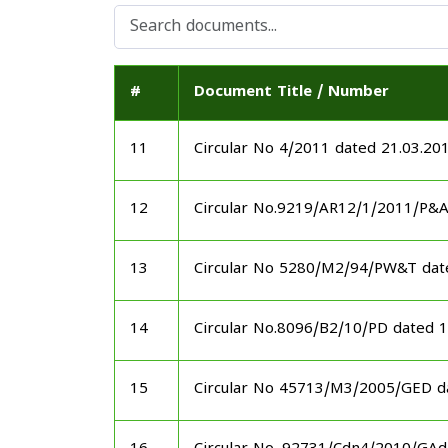
#
Document Title / Number
11
Circular No 4/2011 dated 21.03.20
12
Circular No.9219/AR12/1/2011/P&
13
Circular No 5280/M2/94/PW&T dat
14
Circular No.8096/B2/10/PD dated 
15
Circular No 45713/M3/2005/GED d