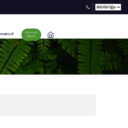
Advanced
രങ്ങള്‍
Search