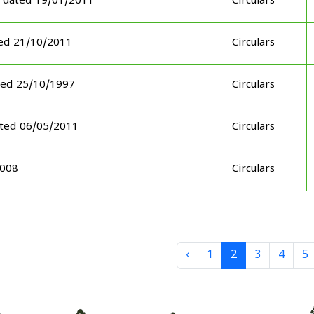
 dated 19/01/2011
Circulars
ed 21/10/2011
Circulars
ted 25/10/1997
Circulars
ated 06/05/2011
Circulars
2008
Circulars
‹
1
2
3
4
5