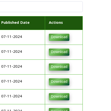
Published Date
Actions
07-11-2024
Download
07-11-2024
Download
07-11-2024
Download
07-11-2024
Download
07-11-2024
Download