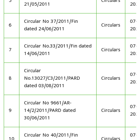
5
Circulars
21/05/2011
202
Circular No 37/2011/Fin
07-1
6
Circulars
dated 24/06/2011
202
Circular No.33/2011/Fin dated
07-1
7
Circulars
14/06/2011
202
Circular
07-1
8
No.13027/C3/2011/PARD
Circulars
202
dated 03/08/2011
Circular No 9661/AR-
07-1
9
14/2/2011/PARD dated
Circulars
202
30/06/2011
Circular No 40/2011/Fin
07-1
10
Circulars