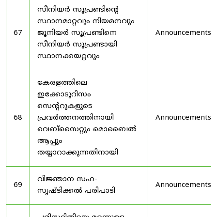
സീനിയർ സൂപ്രണ്ടിൻ്റെ
സ്ഥാനമാറ്റവും നിയമനവും
67
ജൂനിയർ സൂപ്രണ്ടിനെ
Announcements
സീനിയർ സൂപ്രണ്ടായി
സ്ഥാനക്കയറ്റവും
കേരളത്തിലെ
ഇക്കോടൂറിസം
സെന്ററുകളുടെ
68
പ്രവർത്തനത്തിനായി
Announcements
വെബ്സൈറ്റും മൊബൈൽ
ആപ്പും
തയ്യാറാക്കുന്നതിനായി
വിജ്ഞാന സഹ-
69
Announcements
സൃഷ്ടിക്കൽ പരിപാടി