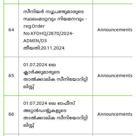
സീനിയർ സൂപ്രണ്ടുമാരുടെ
സ്ഥലംമാറ്റവും നിയമനവും -
reg.Order
64
Announcements
No.KFDHQ/2870/2024-
ADMIN/D3
തീയതി:20.11.2024
01.07.2024 ലെ
ക്ലാർക്കുമാരുടെ
65
Announcements
താൽക്കാലിക സീനിയോറിറ്റി
ലിസ്റ്റ്
01.07.2024 ലെ ഓഫീസ്
അറ്റൻഡൻ്റുകളുടെ
66
Announcements
താൽക്കാലിക സീനിയോറിറ്റി
ലിസ്റ്റ്