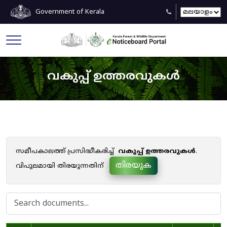
Government of Kerala
വകുപ്പ് ഉത്തരവുകൾ
സമീപകാലത്ത് പ്രസിദ്ധീകരിച്ച്
വകുപ്പ് ഉത്തരവുകൾ
.
തിരയുക
വിപുലമായി തിരയുന്നതിന്