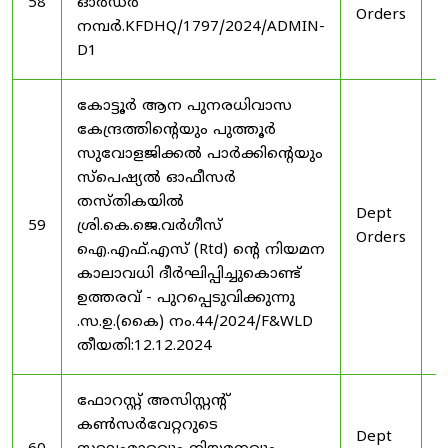
58
ഓർഡർ
Orders
2
നമ്പർ.KFDHQ/1797/2024/ADMIN-
D1
കോട്ടൂർ ആന പുനരധിവാസ
കേന്ദ്രത്തിന്റെയും പുത്തൂർ
സുവോളജിക്കൽ പാർക്കിന്റെയും
സ്പെഷ്യൽ ഓഫീസർ
തസ്തികയിൽ
Dept
3
59
ശ്രി.കെ.ജെ.വർഗീസ്
Orders
2
ഐ.എഫ്.എസ് (Rtd) ന്റെ നിയമന
കാലാവധി ദീർഘിപ്പിച്ചുകൊണ്ട്
ഉത്തരവ് - പുറപ്പെടുവിക്കുന്നു
.സ.ഉ.(കൈ) നം.44/2024/F&WLD
തീയതി:12.12.2024
ഫോറസ്റ്റ് അസിസ്റ്റൻ്റ്
കൺസർവേറ്ററുടെ
Dept
3