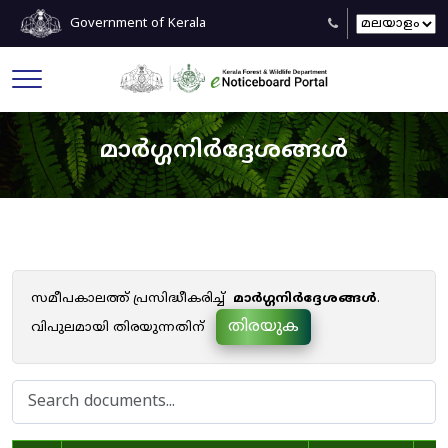
Government of Kerala
മാർഗ്ഗനിർദ്ദേശങ്ങൾ
സമീപകാലത്ത് പ്രസിദ്ധീകരിച്ച്
മാർഗ്ഗനിർദ്ദേശങ്ങൾ
.
തിരയുക
വിപുലമായി തിരയുന്നതിന്