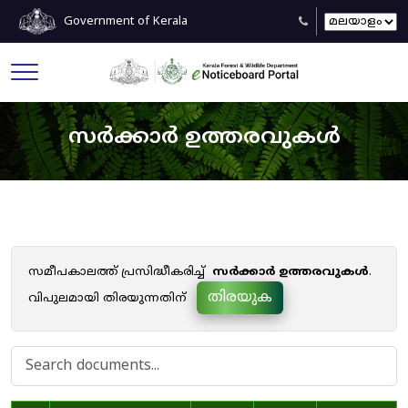
Government of Kerala
സർക്കാർ ഉത്തരവുകൾ
സമീപകാലത്ത് പ്രസിദ്ധീകരിച്ച്
സർക്കാർ ഉത്തരവുകൾ
.
തിരയുക
വിപുലമായി തിരയുന്നതിന്