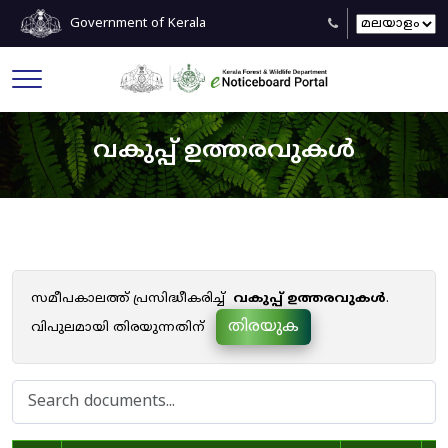
Government of Kerala
വകുപ്പ് ഉത്തരവുകൾ
സമീപകാലത്ത് പ്രസിദ്ധീകരിച്ച്
വകുപ്പ് ഉത്തരവുകൾ
.
തിരയുക
വിപുലമായി തിരയുന്നതിന്