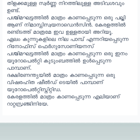
തിളക്കമുള്ള സ്വർണ്ണ നിറത്തിലുള്ള അടിവശവും
ഉണ്ട്.
പശ്ചിമഘട്ടത്തിൽ മാത്രം കാണപ്പെടുന്ന ഒരു പല്ലി
ആണ് നിമാസ്പിസ്വയനാഡെൻസിൻ. കേരളത്തിൽ
രണ്ടിടത്ത് മാത്രമേ ഇവ ഉള്ളതായി അറിയൂ.
ഏലം കുന്നുകളിലെ നില പാമ്പ് എന്നറിയപ്പെടുന്ന
റിനോഫിസ് ഫെർഗുസോണിയനസ്
പശ്ചിമഘട്ടത്തിൽ മാത്രം കാണപ്പെടുന്ന ഒരു ഇനം
യൂറോപെൽറ്റി കുടുംബത്തിൽ ഉൾപ്പെടുന്ന
പാമ്പാണ്.
ദക്ഷിണേന്ത്യയിൽ മാത്രം കാണപ്പെടുന്ന ഒരു
വിഷരഹിത ഷീൽഡ് ടെയിൽ പാമ്പാണ്
യുറോപെൽറ്റിസ്നിറ്റിഡ.
കേരളത്തിൽ മാത്രം കാണപ്പെടുന്ന എലിയാണ്
റാറ്റസ്രഞ്ജിനിയേ.