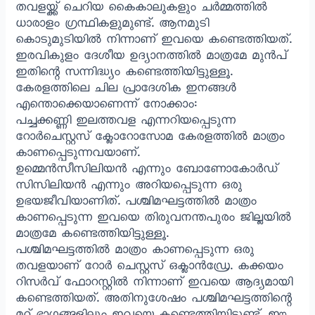
തവളയ്ക്ക് ചെറിയ കൈകാലുകളും ചർമ്മത്തിൽ
ധാരാളം ഗ്രന്ഥികളുമുണ്ട്. ആനമുടി
കൊടുമുടിയിൽ നിന്നാണ് ഇവയെ കണ്ടെത്തിയത്.
ഇരവികുളം ദേശീയ ഉദ്യാനത്തിൽ മാത്രമേ മുൻപ്
ഇതിന്റെ സന്നിദ്ധ്യം കണ്ടെത്തിയിട്ടുള്ളൂ.
കേരളത്തിലെ ചില പ്രാദേശിക ഇനങ്ങൾ
എന്തൊക്കെയാണെന്ന് നോക്കാം:
പച്ചക്കണ്ണി ഇലത്തവള എന്നറിയപ്പെടുന്ന
റോർചെസ്റ്റസ് ക്ലോറോസോമ കേരളത്തിൽ മാത്രം
കാണപ്പെടുന്നവയാണ്.
ഉമ്മെൻസീസിലിയൻ എന്നും ബോണോകോർഡ്
സിസിലിയൻ എന്നും അറിയപ്പെടുന്ന ഒരു
ഉഭയജീവിയാണിത്. പശ്ചിമഘട്ടത്തിൽ മാത്രം
കാണപ്പെടുന്ന ഇവയെ തിരുവനന്തപുരം ജില്ലയിൽ
മാത്രമേ കണ്ടെത്തിയിട്ടുള്ളൂ.
പശ്ചിമഘട്ടത്തിൽ മാത്രം കാണപ്പെടുന്ന ഒരു
തവളയാണ് റോർ ചെസ്റ്റസ് ഒക്ലാൻഡ്രേ. കക്കയം
റിസർവ് ഫോറസ്റ്റിൽ നിന്നാണ് ഇവയെ ആദ്യമായി
കണ്ടെത്തിയത്. അതിനുശേഷം പശ്ചിമഘട്ടത്തിന്റെ