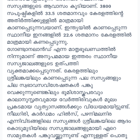
സസ്യങ്ങളുടെ ആവാസം കൂടിയാണ്. 3800
സപുഷ്പികളിൽ 33.5 ശതമാനവും കേരളത്തിന്റെ
അതിർത്തിക്കുള്ളിൽ മാത്രമായി
കാണപ്പെടുന്നവയാണ്. ഇന്ത്യയിൽ കാണപ്പെടുന്ന
സ്ഥാനീയ ഇനങ്ങളിൽ 22.6 ശതമാനം കേരളത്തിൽ
മാത്രമായി കണപ്പെടുന്നു.
ഗോണ്ട്വാനലാൻഡ് എന്ന മാതൃഭൂഖണ്ഡത്തിൽ
നിന്നുമാണ് അനുപമമായ ഇത്തരം സ്ഥാനീയ
സസ്യജാലങ്ങളുടെ ഉത്പത്തി
വ്യക്തമാക്കപ്പെടുന്നത്. കേരളത്തിലും
ശ്രീലങ്കയിലും കാണപ്പെടുന്ന പല സസ്യങ്ങളും
ചില സ്വഭാവസവിശേഷതകൾ പങ്കു
വെക്കുന്നുണ്ടെങ്കിലും ഭൂമിശാസ്ത്രപരവും
കാലാനുസൃതവുമായ വേർത്തിരിവുകൾ മൂലം
പ്രകടമായ വ്യത്യാസങ്ങൾക്കും വിധേയമായിട്ടുണ്ട്.
നീലഗിരി, കാർഡമം ഹിൽസ്, പഴനിമലനിര
എന്നിവിടങ്ങളിലെ സസ്യങ്ങൾ ശ്രീലങ്കയിലെ ആദം
കൊടുമുടിയിലെ സസ്യജാലങ്ങളുമായി ഏറെ
സാമ്യതകൾ പങ്കുവയ്ക്കുന്നുണ്ട് എന്നുള്ളത് പൊതു