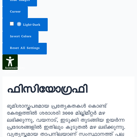
Hide Images
Cursor
Light-Dark
Invert Colors
Reset All Settings
Accessibility
Options
ഫിസിയോഗ്രഫി
ഭൂമിശാസ്ത്രപരമായ പ്രത്യേകതകള്‍ കൊണ്ട്
കേരളത്തിൽ ശരാശരി 3000 മില്ലിമീറ്റർ മഴ
ലഭിക്കുന്നു, വയനാട്, ഇടുക്കി തുടങ്ങിയ ഉയർന്ന
പ്രദേശങ്ങളിൽ ഇതിലും കൂടുതല്‍ മഴ ലഭിക്കുന്നു.
വ്യത്യസ്തമായ താപനിലയാണ് സംസ്ഥാനത്ത് പല