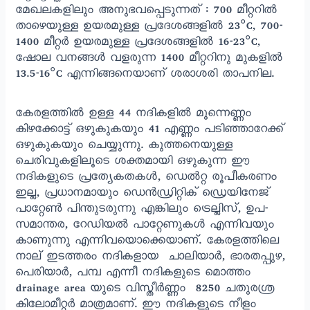
മേഖലകളിലും അനുഭവപ്പെടുന്നത് : 700 മീറ്ററിൽ
താഴെയുള്ള ഉയരമുള്ള പ്രദേശങ്ങളില്‍ 23°C, 700-
1400 മീറ്റര്‍ ഉയരമുള്ള പ്രദേശങ്ങളില്‍ 16-23°C,
ഷോല വനങ്ങൾ വളരുന്ന 1400 മീറ്ററിനു മുകളിൽ
13.5-16°C എന്നിങ്ങനെയാണ് ശരാശരി താപനില.
കേരളത്തിൽ ഉള്ള 44 നദികളില്‍ മൂന്നെണ്ണം
കിഴക്കോട്ട് ഒഴുകുകയും 41 എണ്ണം പടിഞ്ഞാറേക്ക്‌
ഒഴുകുകയും ചെയ്യുന്നു. കുത്തനെയുള്ള
ചെരിവുകളിലൂടെ ശക്തമായി ഒഴുകുന്ന ഈ
നദികളുടെ പ്രത്യേകതകള്‍, ഡെൽറ്റ രൂപീകരണം
ഇല്ല, പ്രധാനമായും ഡെൻഡ്രിറ്റിക് ഡ്രെയിനേജ്
പാറ്റേൺ പിന്തുടരുന്നു എങ്കിലും ട്രെല്ലിസ്, ഉപ-
സമാന്തര, റേഡിയൽ പാറ്റേണുകൾ എന്നിവയും
കാണുന്നു എന്നിവയൊക്കെയാണ്. കേരളത്തിലെ
നാല് ഇടത്തരം നദികളായ ചാലിയാർ, ഭാരതപ്പുഴ,
പെരിയാർ, പമ്പ എന്നീ നദികളുടെ മൊത്തം
drainage area യുടെ വിസ്തീര്‍ണ്ണം 8250 ചതുരശ്ര
കിലോമീറ്റർ മാത്രമാണ്. ഈ നദികളുടെ നീളം