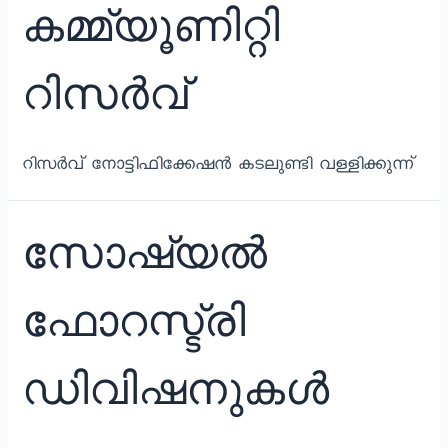
കമ്മ്യൂണിറ്റി
റിസർവ്
റിസർവ് നോട്ടിഫിക്കേഷൻ കടലുണ്ടി വള്ളിക്കുന്ന്
സോഷ്യൽ
ഫോറസ്ട്രി
ഡിവിഷനുകൾ