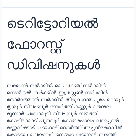
ടെറിട്ടോറിയൽ
ഫോറസ്റ്റ്
ഡിവിഷനുകൾ
സതേൺ സർക്കിൾ ഹൈറേഞ്ച് സർക്കിൾ
സെൻട്രൽ സർക്കിൾ ഈസ്റ്റേൺ സർക്കിൾ
നോർത്തേൺ സർക്കിൾ തിരുവനന്തപുരം മറയൂർ
തൃശൂർ നിലംബൂർ നോർത്ത് കണ്ണൂർ തെന്മല
മൂന്നാർ ചാലക്കുടി നിലംബൂർ സൗത്ത്
കോഴിക്കോട് പുനലൂർ കോതമംഗലം വാഴച്ചാൽ
മണ്ണാർക്കാട് വയനാട് നോർത്ത് അച്ചൻകോവിൽ
കോട്ടയം മലയാറ്റൂർ നെന്മാറ വയനാട് സൗത്ത്